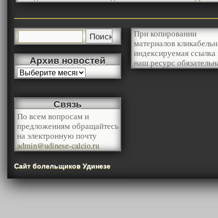
При копировании
материалов кликабельн
индексируемая ссылка 
Архив новостей
наш ресурс обязательн
Связь
По всем вопросам и
предложениям обращайтесь
на электронную почту
admin@udinese-calcio.ru
Сайт болельщиков Удинезе