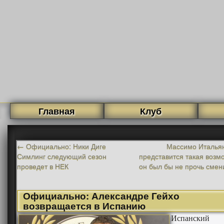
Главная
Клуб
←
Официально: Ники Диге
Массимо Итальян
Симлинг следующий сезон
представится такая возм
проведет в НЕК
он был бы не прочь смен
Официально: Александре Гейхо
возвращается в Испанию
Испанский