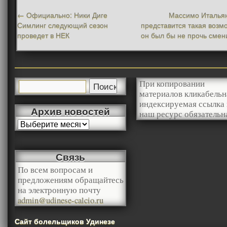
←
Официально: Ники Диге
Массимо Итальян
Симлинг следующий сезон
представится такая возм
проведет в НЕК
он был бы не прочь смен
При копировании
материалов кликабельн
индексируемая ссылка 
Архив новостей
наш ресурс обязательн
Связь
По всем вопросам и
предложениям обращайтесь
на электронную почту
admin@udinese-calcio.ru
Сайт болельщиков Удинезе