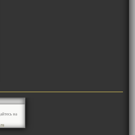
айтесь на
.ru