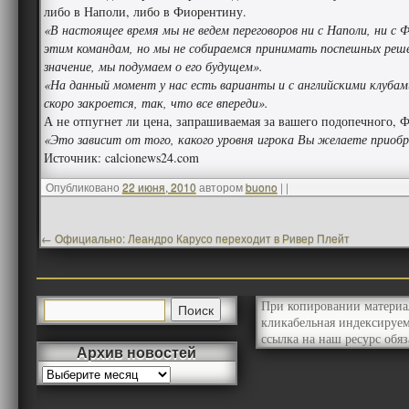
либо в Наполи, либо в Фиорентину.
«В настоящее время мы не ведем переговоров ни с Наполи, ни с 
этим командам, но мы не собираемся принимать поспешных реш
значение, мы подумаем о его будущем».
«На данный момент у нас есть варианты и с английскими клубам
скоро закроется, так, что все впереди».
А не отпугнет ли цена, запрашиваемая за вашего подопечного,
«Это зависит от того, какого уровня игрока Вы желаете приобр
Источник: calcionews24.com
Опубликовано
22 июня, 2010
автором
buono
|
|
←
Официально: Леандро Карусо переходит в Ривер Плейт
При копировании материа
кликабельная индексируе
ссылка на наш ресурс обяз
Архив новостей