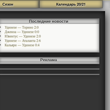
Сезон
Календарь 20/21
Последние новости
Удинезе — Торино 2:0
Дженоа — Удинезе 0:0
Ювентус — Удинезе 2:0
Удинезе — Аталанта 2:6
Кальяри — Удинезе 0:4
Реклама