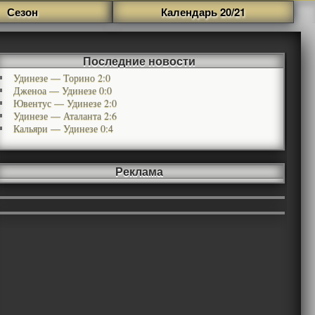
Сезон
Календарь 20/21
Последние новости
Удинезе — Торино 2:0
Дженоа — Удинезе 0:0
Ювентус — Удинезе 2:0
Удинезе — Аталанта 2:6
Кальяри — Удинезе 0:4
Реклама