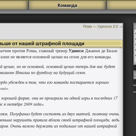
Команда
Рома — Удинезе 2:0
→
альше от нашей штрафной площади
Удинезе
атчем против Ромы, главный тренер
Джанни де Биази
талии не является основной целью на сезон для его команды.
 целью, но не основной, основной целью теперь для нас будет
ивизионе Италии по футболу на будущий сезон.
ердо убежден в том, что его команда постарается хорошо
ssi».
 хорошей форме, они не проиграли ни одной игры в последних 17
с в октябре 2009 года».
ям. Полуфинал будет состоять из двух матчей, поэтому очень
меньше нарушать правила вблизи своей штрафной площади, ведь
даров. Очень важно держать их подальше от нашей штрафной