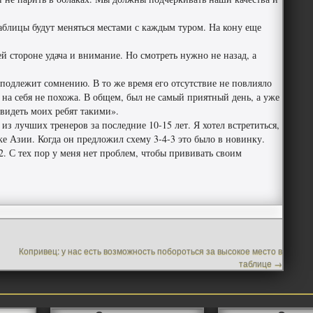
аблицы будут меняться местами с каждым туром. На кону еще
й стороне удача и внимание. Но смотреть нужно не назад, а
 подлежит сомнению. В то же время его отсутствие не повлияло
 на себя не похожа. В общем, был не самый приятный день, а уже
 видеть моих ребят такими».
из лучших тренеров за последние 10-15 лет. Я хотел встретиться,
е Азии. Когда он предложил схему 3-4-3 это было в новинку.
2. С тех пор у меня нет проблем, чтобы прививать своим
Копривец: у нас есть возможность побороться за высокое место в
таблице
→