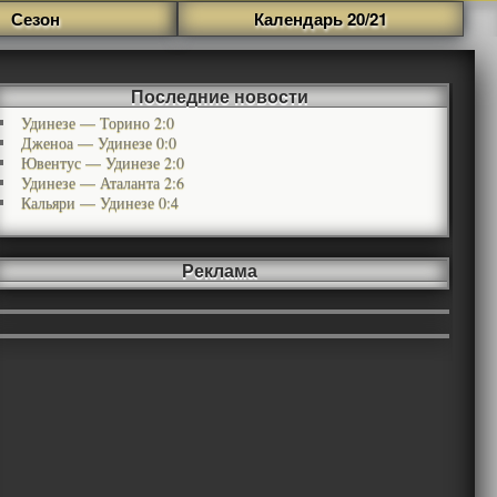
Сезон
Календарь 20/21
Последние новости
Удинезе — Торино 2:0
Дженоа — Удинезе 0:0
Ювентус — Удинезе 2:0
Удинезе — Аталанта 2:6
Кальяри — Удинезе 0:4
Реклама