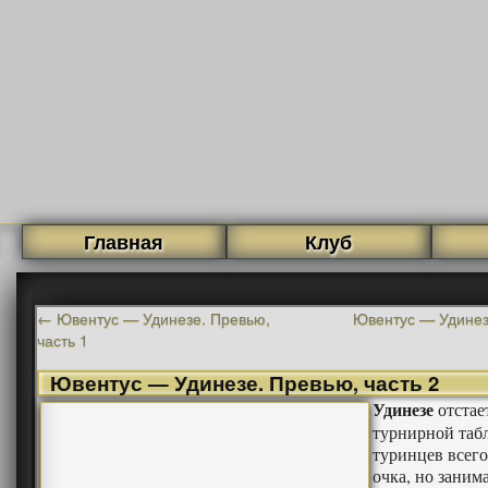
Главная
Клуб
←
Ювентус — Удинезе. Превью,
Ювентус — Удинез
часть 1
Ювентус — Удинезе. Превью, часть 2
Удинезе
отстае
турнирной таб
туринцев всего
очка, но заним