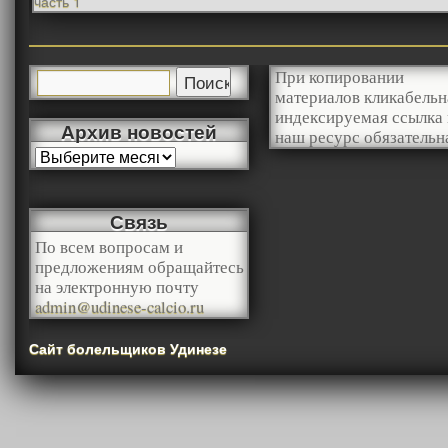
часть 1
При копировании
материалов кликабельн
индексируемая ссылка 
Архив новостей
наш ресурс обязательн
Связь
По всем вопросам и
предложениям обращайтесь
на электронную почту
admin@udinese-calcio.ru
Сайт болельщиков Удинезе