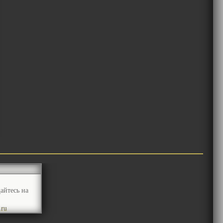
айтесь на
.ru