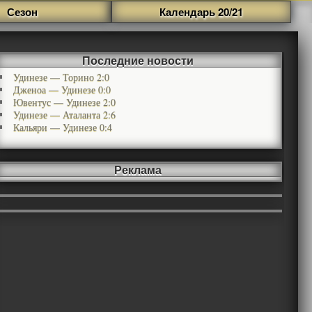
Сезон
Календарь 20/21
Последние новости
Удинезе — Торино 2:0
Дженоа — Удинезе 0:0
Ювентус — Удинезе 2:0
Удинезе — Аталанта 2:6
Кальяри — Удинезе 0:4
Реклама