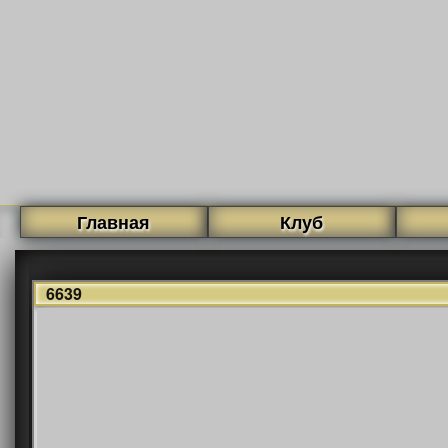
Главная
Клуб
6639