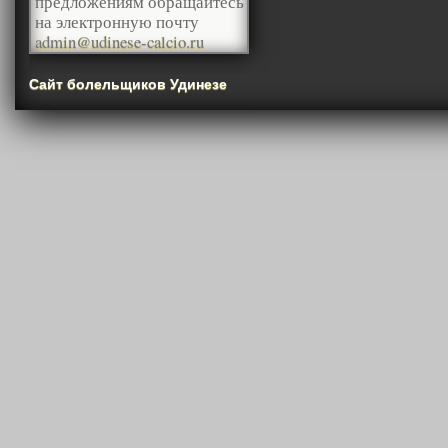
предложениям обращайтесь
на электронную почту
admin@udinese-calcio.ru
Сайт болельщиков Удинезе