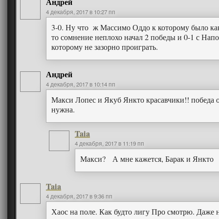
Андрей
4 декабря, 2017 в 10:27 пп
3-0. Ну что ж Массимо Оддо к которому было ка
то сомнение неплохо начал 2 победы и 0-1 с Нап
которому не зазорно проиграть.
Андрей
4 декабря, 2017 в 10:14 пп
Макси Лопес и Якуб Янкто красавчики!! победа 
нужна.
Taia
4 декабря, 2017 в 11:19 пп
Макси? А мне кажется, Барак и Янкто
Taia
4 декабря, 2017 в 9:36 пп
Хаос на поле. Как будто лигу Про смотрю. Даже 