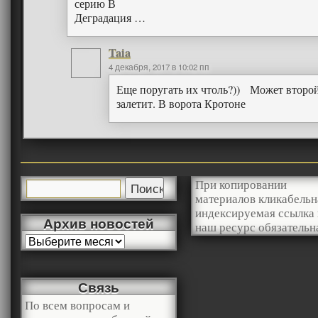
серию В
Деградация …
Taia
4 декабря, 2017 в 10:02 пп
Еще поругать их чтоль?)) Может второ
залетит. В ворота Кротоне
При копировании
материалов кликабельн
индексируемая ссылка 
Архив новостей
наш ресурс обязательн
Связь
По всем вопросам и