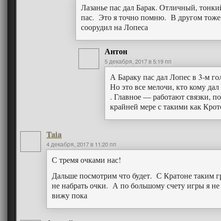
Лазанье пас дал Барак. Отличный, тонки
пас. Это я точно помню. В другом тоже
соорудил на Лопеса
Антон
5 декабря, 2017 в 5:19 пп
А Бараку пас дал Лопес в 3-м го
Но это все мелочи, кто кому дал
. Главное — работают связки, по
крайней мере с такими как Крот
Taia
4 декабря, 2017 в 11:20 пп
С тремя очками нас!
Дальше посмотрим что будет. С Кратоне таким г
не набрать очки. А по большому счету игры я не
вижу пока