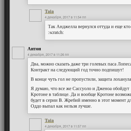
Taia
4 декабря, 2017 в 11:54 пп
Так Анджелла вернулся оттуда и еще кто-
:scratch:
Антон
4 декабря, 2017 в 11:26 пп
Два, можно сказать даже три голевых паса Лопеса
Контракт на следующий год точно подпишут!
В конце чуть гол не пропустили, защита лоханул
Я думаю, что все же Сассуоло и Дженоа обойдут
Кротоне в таблице. Да и вообще Кротоне возмож
будет в серии B. Жребий именно в этот момент д
Оддо выпал как нельзя лучше.
Taia
4 декабря, 2017 в 11:57 пп