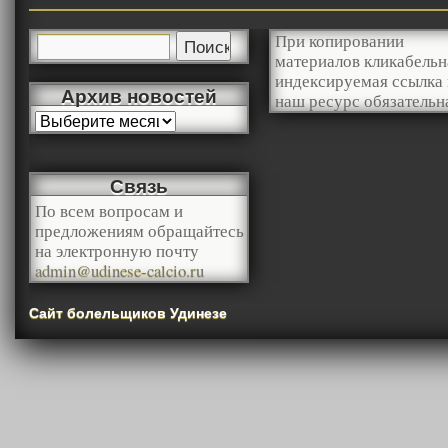
При копировании
материалов кликабельн
индексируемая ссылка 
Архив новостей
наш ресурс обязательн
Связь
По всем вопросам и
предложениям обращайтесь
на электронную почту
admin@udinese-calcio.ru
Сайт болельщиков Удинезе