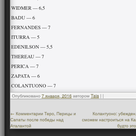
WIDMER — 6,5
BADU — 6
FERNANDES — 7
ITURRA — 5
EDENILSON — 5,5
THEREAU — 7
PERICA — 7
ZAPATA — 6
COLANTUONO — 7
Опубликовано
7 января, 2016
автором
Taia
|
|
←
Комментарии Теро, Перицы и
Колантуоно: убежден
Сапаты после победы над
сможем настроиться на Ка
Аталантой
будто эт