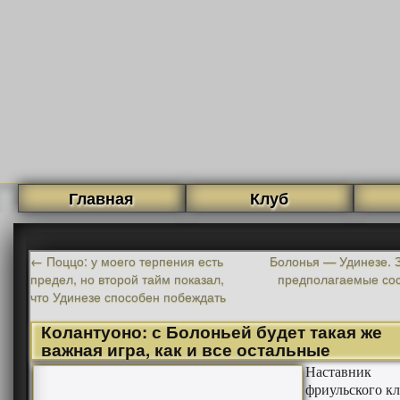
Главная
Клуб
←
Поццо: у моего терпения есть
Болонья — Удинезе. З
предел, но второй тайм показал,
предполагаемые со
что Удинезе способен побеждать
Колантуоно: с Болоньей будет такая же
важная игра, как и все остальные
Наставник
фриульского к