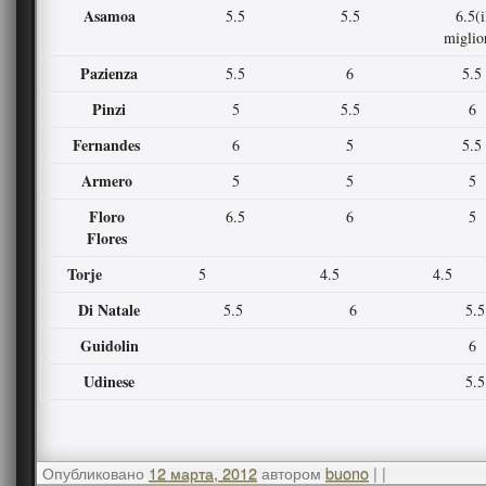
Asamoa
5.5
5.5
6.5
(i
miglio
Pazienza
5.5
6
5.5
Pinzi
5
5.5
6
Fernandes
6
5
5.5
Armero
5
5
5
Floro
6.5
6
5
Flores
Torje
5
4.5
4.5
Di Natale
5.5
6
5.5
Guidolin
6
Udinese
5.5
Опубликовано
12 марта, 2012
автором
buono
|
|