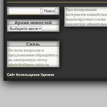
При копировании
материалов кликабельн
индексируемая ссылка 
Архив новостей
наш ресурс обязательн
Связь
По всем вопросам и
предложениям обращайтесь
на электронную почту
admin@udinese-calcio.ru
Сайт болельщиков Удинезе