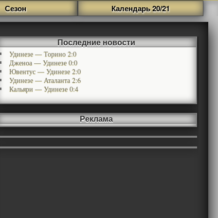
Сезон
Календарь 20/21
Последние новости
Удинезе — Торино 2:0
Дженоа — Удинезе 0:0
Ювентус — Удинезе 2:0
Удинезе — Аталанта 2:6
Кальяри — Удинезе 0:4
Реклама