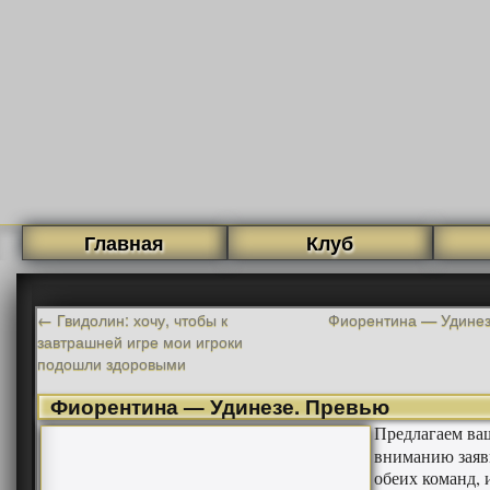
Главная
Клуб
←
Гвидолин: хочу, чтобы к
Фиорентина — Удинез
завтрашней игре мои игроки
подошли здоровыми
Фиорентина — Удинезе. Превью
Предлагаем ва
вниманию заяв
обеих команд, 