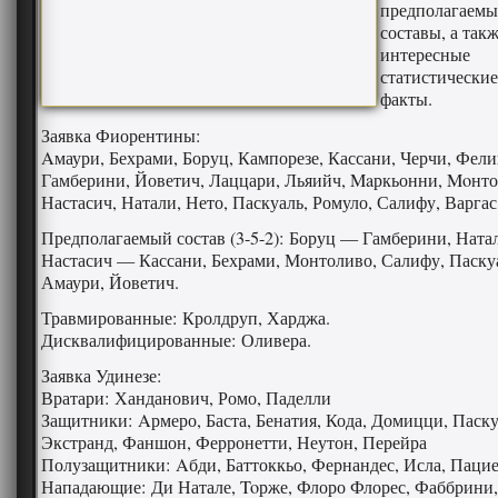
предполагаемы
составы, а так
интересные
статистические
факты.
Заявка Фиорентины:
Aмаури, Бехрами, Боруц, Кампорезе, Кассани, Черчи, Фели
Гамберини, Йоветич, Лаццари, Льяийч, Maркьонни, Moнто
Настасич, Натали, Нето, Паскуаль, Ромуло, Салифу, Варгас
Предполагаемый состав (3-5-2): Боруц — Гамберини, Ната
Настасич — Кассани, Бехрами, Монтоливо, Салифу, Паск
Амаури, Йоветич.
Травмированные: Кролдруп, Харджа.
Дисквалифицированные: Оливера.
Заявка Удинезе:
Вратари: Ханданович, Ромо, Паделли
Защитники: Aрмеро, Баста, Бенатия, Кода, Домицци, Паску
Экстранд, Фаншон, Ферронетти, Неутон, Перейра
Полузащитники: Aбди, Баттоккьо, Фернандес, Исла, Паци
Нападающие: Ди Натале, Toрже, Флоро Флорес, Фаббрини,