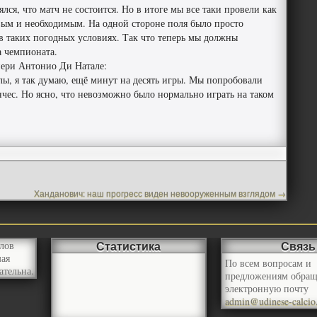
ялся, что матч не состоится. Но в итоге мы все таки провели как
ым и необходимым. На одной стороне поля было просто
в таких погодных условиях. Так что теперь мы должны
а чемпионата.
нери Антонио Ди Натале:
илы, я так думаю, ещё минут на десять игры. Мы попробовали
ес. Но ясно, что невозможно было нормально играть на таком
Ханданович: наш прогресс виден невооруженным взглядом
→
Статистика
Связь
лов
мая
По всем вопросам и
ательна.
предложениям обращ
электронную почту
admin@udinese-calcio