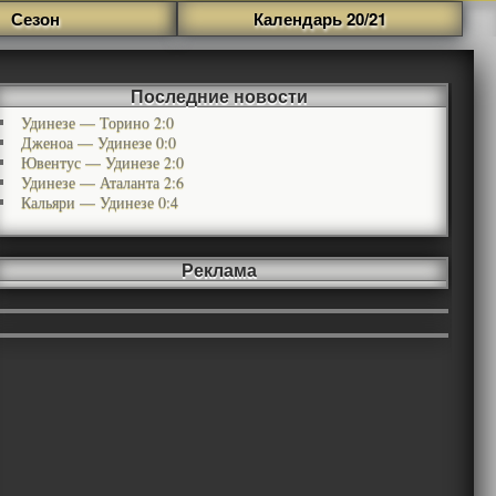
Сезон
Календарь 20/21
Последние новости
Удинезе — Торино 2:0
Дженоа — Удинезе 0:0
Ювентус — Удинезе 2:0
Удинезе — Аталанта 2:6
Кальяри — Удинезе 0:4
Реклама