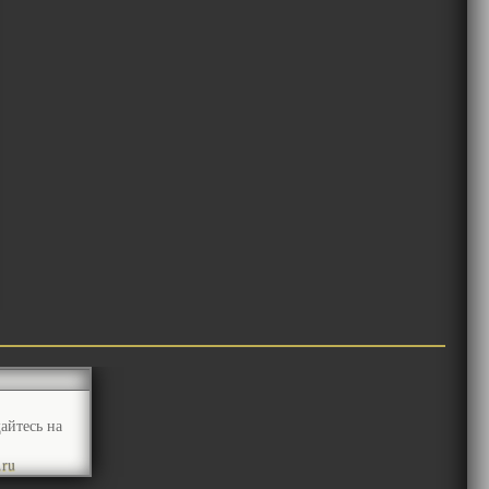
айтесь на
.ru