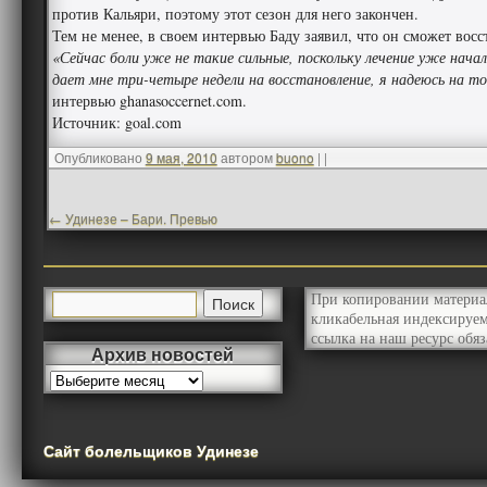
против Кальяри, поэтому этот сезон для него закончен.
Тем не менее, в своем интервью Баду заявил, что он сможет во
«Сейчас боли уже не такие сильные, поскольку лечение уже нач
дает мне три-четыре недели на восстановление, я надеюсь на т
интервью ghanasoccernet.com.
Источник: goal.com
Опубликовано
9 мая, 2010
автором
buono
|
|
←
Удинезе – Бари. Превью
При копировании материа
кликабельная индексируе
ссылка на наш ресурс обяз
Архив новостей
Сайт болельщиков Удинезе