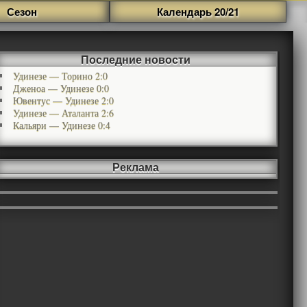
Сезон
Календарь 20/21
Последние новости
Удинезе — Торино 2:0
Дженоа — Удинезе 0:0
Ювентус — Удинезе 2:0
Удинезе — Аталанта 2:6
Кальяри — Удинезе 0:4
Реклама