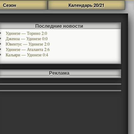
Сезон
Календарь 20/21
Последние новости
Удинезе — Торино 2:0
Дженоа — Удинезе 0:0
Ювентус — Удинезе 2:0
Удинезе — Аталанта 2:6
Кальяри — Удинезе 0:4
Реклама