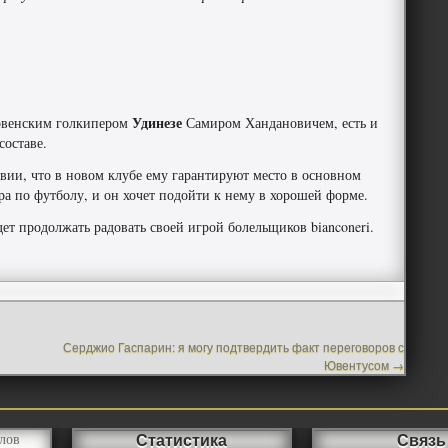
Удинезе
ловенским голкипером
Самиром Хандановичем, есть и
составе.
вии, что в новом клубе ему гарантируют место в основном
ира по футболу, и он хочет подойти к нему в хорошей форме.
дет продолжать радовать своей игрой болельщиков bianconeri.
Серджио Гаспарин: я могу подтвердить факт переговоров с
Ювентусом
→
Статистика
Связь
лов