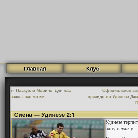
Главная
Клуб
←
Паскуале Марино: Для нас
Официальное за
важны все матчи
президента Удинезе Дж
Сиена — Удинезе 2:1
Удинезе терпит
одну неудачу.