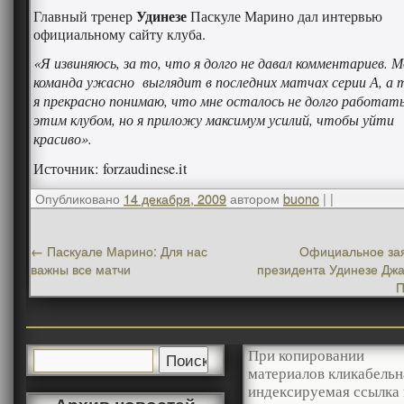
Удинезе
Главный тренер
Паскуле Марино дал интервью
официальному сайту клуба.
«Я извиняюсь, за то, что я долго не давал комментариев. М
команда ужасно выглядит в последних матчах серии А, а
я прекрасно понимаю, что мне осталось не долго работать
этим клубом, но я приложу максимум усилий, чтобы уйти
красиво».
Источник: forzaudinese.it
Опубликовано
14 декабря, 2009
автором
buono
|
|
←
Паскуале Марино: Для нас
Официальное за
важны все матчи
президента Удинезе Дж
При копировании
материалов кликабельн
индексируемая ссылка 